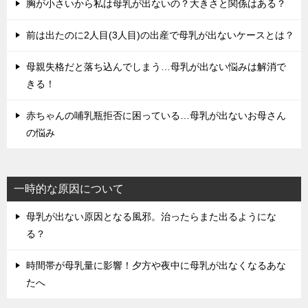
胸が小さいから私は母乳が出ないの？大きさと関係はある？
前は出たのに2人目(3人目)の出産で母乳が出ないケースとは？
母親失格だと落ち込んでしまう…母乳が出ない悩みは解消で
きる！
赤ちゃんの哺乳瓶拒否に困っている…母乳が出ないお母さん
の悩み
一時的な原因について
母乳が出ない原因となる風邪。治ったらまた出るようにな
る？
時間帯が母乳量に影響！夕方や夜中に母乳が出なくなるあな
たへ