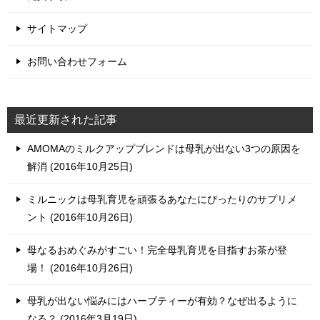
サイトマップ
お問い合わせフォーム
最近更新された記事
AMOMAのミルクアップブレンドは母乳が出ない3つの原因を
解消
2016年10月25日
ミルニックは母乳育児を頑張るあなたにぴったりのサプリメ
ント
2016年10月26日
母なるおめぐみがすごい！完全母乳育児を目指すお茶が登
場！
2016年10月26日
母乳が出ない悩みにはハーブティーが有効？なぜ出るように
なる？
2016年3月19日