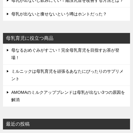
母乳が出ないし飲みにくい！陥没乳首を改善する方法とは？
母乳が出ないと痩せないという噂はホントだった？
母乳育児に役立つ商品
母なるおめぐみがすごい！完全母乳育児を目指すお茶が登
場！
ミルニックは母乳育児を頑張るあなたにぴったりのサプリメ
ント
AMOMAのミルクアップブレンドは母乳が出ない3つの原因を
解消
最近の投稿