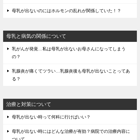
母乳が出ないのにはホルモンの乱れが関係していた！？
母乳と病気の関係について
乳がんが発覚…私は母乳が出ないお母さんになってしまう
の？
乳腺炎が痛くてツラい…乳腺炎後も母乳が出ないことってあ
る？
治療と対策について
母乳が出ない時って何科に行けばいい？
母乳が出ない時にはどんな治療が有効？病院での治療内容に
ついて