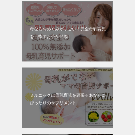
母なるおめぐみがすごい！完全母乳育児
を目指すお茶が登場！
ミルニックは母乳育児を頑張るあなたに
ぴったりのサプリメント