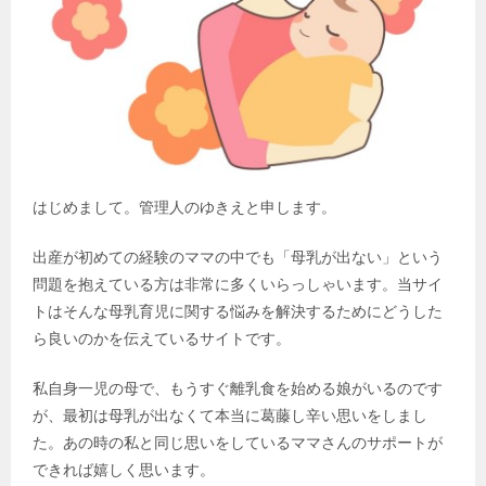
はじめまして。管理人のゆきえと申します。
出産が初めての経験のママの中でも「母乳が出ない」という
問題を抱えている方は非常に多くいらっしゃいます。当サイ
トはそんな母乳育児に関する悩みを解決するためにどうした
ら良いのかを伝えているサイトです。
私自身一児の母で、もうすぐ離乳食を始める娘がいるのです
が、最初は母乳が出なくて本当に葛藤し辛い思いをしまし
た。あの時の私と同じ思いをしているママさんのサポートが
できれば嬉しく思います。