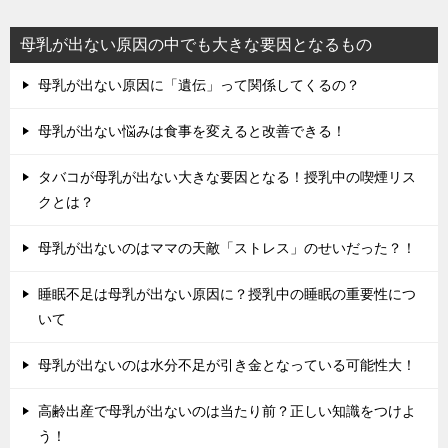
母乳が出ない原因の中でも大きな要因となるもの
母乳が出ない原因に「遺伝」って関係してくるの？
母乳が出ない悩みは食事を変えると改善できる！
タバコが母乳が出ない大きな要因となる！授乳中の喫煙リス
クとは？
母乳が出ないのはママの天敵「ストレス」のせいだった？！
睡眠不足は母乳が出ない原因に？授乳中の睡眠の重要性につ
いて
母乳が出ないのは水分不足が引き金となっている可能性大！
高齢出産で母乳が出ないのは当たり前？正しい知識をつけよ
う！