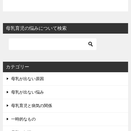
母乳育児の悩みについて検索
カテゴリー
母乳が出ない原因
母乳が出ない悩み
母乳育児と病気の関係
一時的なもの