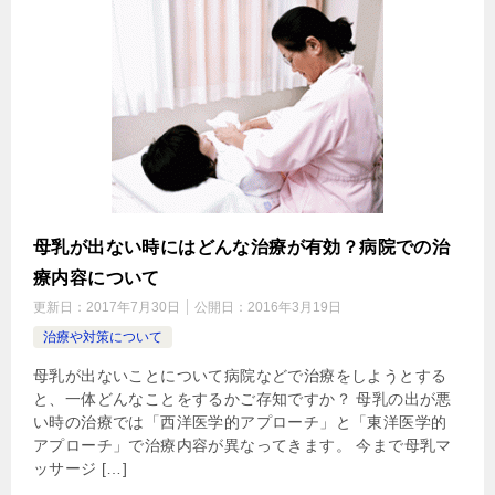
母乳が出ない時にはどんな治療が有効？病院での治
療内容について
更新日：
2017年7月30日
公開日：
2016年3月19日
治療や対策について
母乳が出ないことについて病院などで治療をしようとする
と、一体どんなことをするかご存知ですか？ 母乳の出が悪
い時の治療では「西洋医学的アプローチ」と「東洋医学的
アプローチ」で治療内容が異なってきます。 今まで母乳マ
ッサージ […]