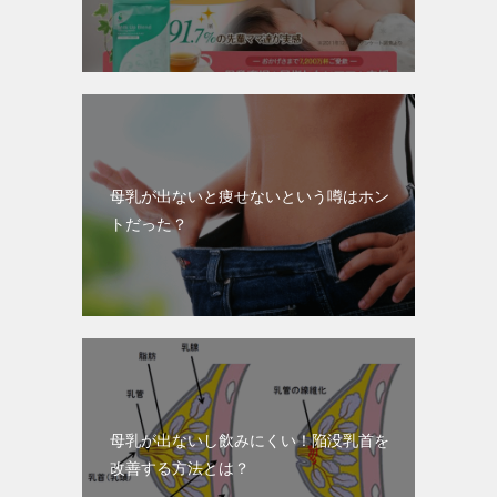
母乳が出ないと痩せないという噂はホン
トだった？
母乳が出ないし飲みにくい！陥没乳首を
改善する方法とは？