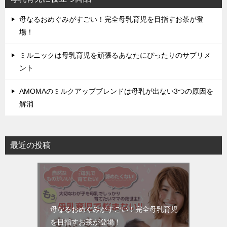
母なるおめぐみがすごい！完全母乳育児を目指すお茶が登
場！
ミルニックは母乳育児を頑張るあなたにぴったりのサプリメ
ント
AMOMAのミルクアップブレンドは母乳が出ない3つの原因を
解消
最近の投稿
母なるおめぐみがすごい！完全母乳育児
を目指すお茶が登場！