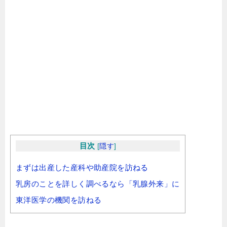
目次
[
隠す
]
まずは出産した産科や助産院を訪ねる
乳房のことを詳しく調べるなら「乳腺外来」に
東洋医学の機関を訪ねる